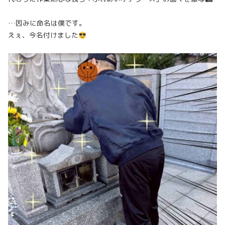
…因みに命名は僕です。
えぇ、今名付けました