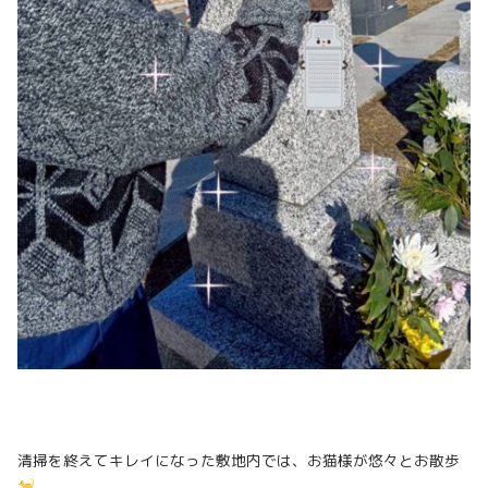
清掃を終えてキレイになった敷地内では、お猫様が悠々とお散歩