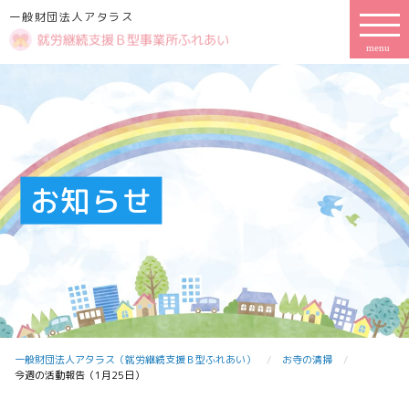
一般財団法人アタラス
お知らせ
一般財団法人アタラス（就労継続支援Ｂ型ふれあい）
お寺の清掃
今週の活動報告（1月25日）