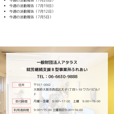
今週の活動報告（7月26日）
今週の活動報告（7月19日）
今週の活動報告（7月12日）
今週の活動報告（7月5日）
一般財団法人アタラス
就労継続支援Ｂ型事業所ふれあい
TEL：06-6630-9888
〒557-0002
住所
大阪府大阪市西成区太子1丁目1-18 ワカバビル7
Ｆ
月曜～金曜 9:00～17:00 土曜 9:00～15:00
受付時間
9:00～15:00 土曜祝日9:00～14:00
利用者時間