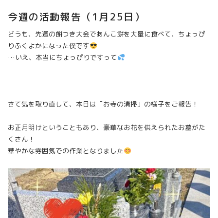
今週の活動報告（1月25日）
どうも、先週の餅つき大会であんこ餅を大量に食べて、ちょっぴ
りふくよかになった僕です
…いえ、本当にちょっぴりですって
さて気を取り直して、本日は「お寺の清掃」の様子をご報告！
お正月明けということもあり、豪華なお花を供えられたお墓がた
くさん！
華やかな雰囲気での作業となりました