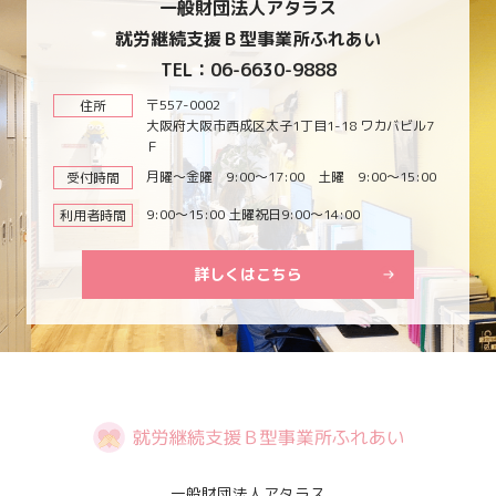
一般財団法人アタラス
就労継続支援Ｂ型事業所ふれあい
TEL：06-6630-9888
〒557-0002
住所
大阪府大阪市西成区太子1丁目1-18 ワカバビル7
Ｆ
月曜～金曜 9:00～17:00 土曜 9:00～15:00
受付時間
9:00～15:00 土曜祝日9:00～14:00
利用者時間
詳しくはこちら
一般財団法人アタラス