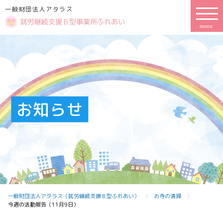
一般財団法人アタラス
お知らせ
一般財団法人アタラス（就労継続支援Ｂ型ふれあい）
お寺の清掃
今週の活動報告（11月9日）