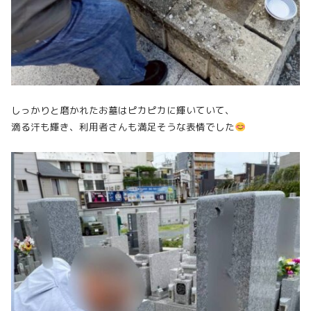
しっかりと磨かれたお墓はピカピカに輝いていて、
滴る汗も輝き、利用者さんも満足そうな表情でした