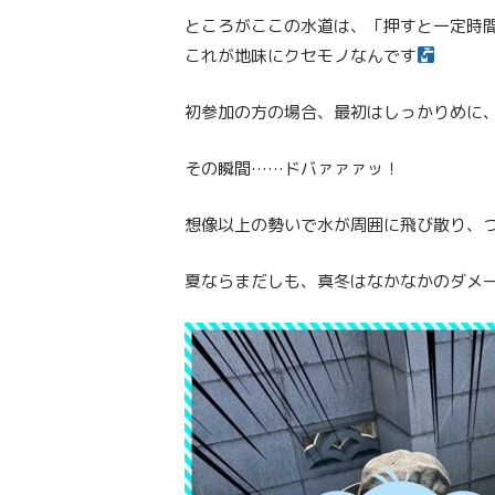
ところがここの水道は、「押すと一定時
これが地味にクセモノなんです
初参加の方の場合、最初はしっかりめに
その瞬間……ドバァァァッ！
想像以上の勢いで水が周囲に飛び散り、
夏ならまだしも、真冬はなかなかのダメ