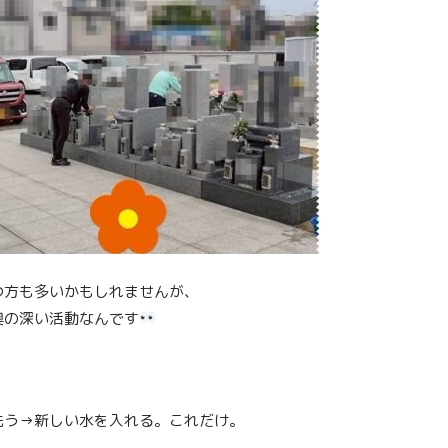
つ方も多いかもしれませんが、
奥の深い活動なんです
洗う→新しい水を入れる。これだけ。