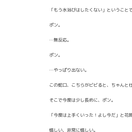
「もう水浴びはしたくない」ということ
ポン。
…無反応。
ポン。
…やっぱり出ない。
この蛇口、こちらがビビると、ちゃんと
そこで今度は少し長めに、ポン。
「今度は上手くいった！よし今だ」と花
惜しい、非常に惜しい。