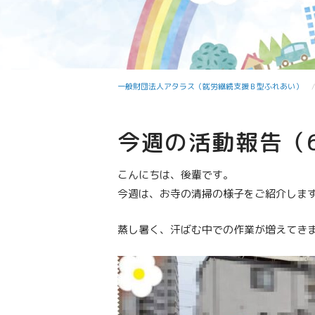
一般財団法人アタラス（就労継続支援Ｂ型ふれあい）
今週の活動報告（6
こんにちは、後輩です。
今週は、お寺の清掃の様子をご紹介しま
蒸し暑く、汗ばむ中での作業が増えてき