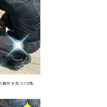
た難所”を見つけ次第、