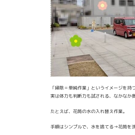
「掃除＝単純作業」というイメージを持
実は体力も判断力も試される、なかなか
たとえば、花筒の水の入れ替え作業。
手順はシンプルで、水を捨てる→花筒を