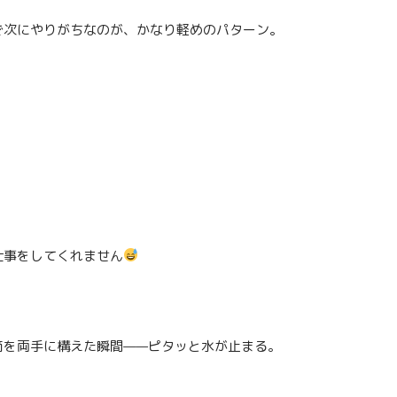
で次にやりがちなのが、かなり軽めのパターン。
仕事をしてくれません
筒を両手に構えた瞬間——ピタッと水が止まる。