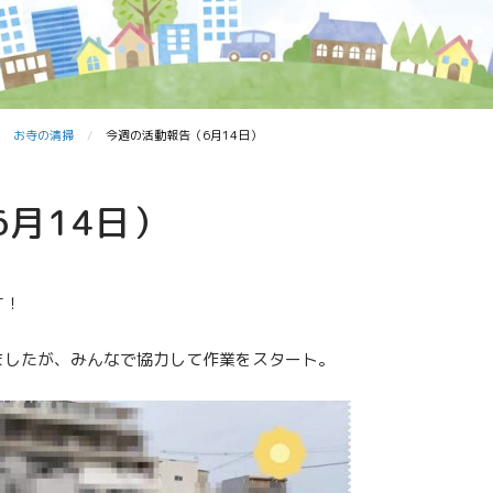
お寺の清掃
今週の活動報告（6月14日）
月14日）
す！
ましたが、みんなで協力して作業をスタート。