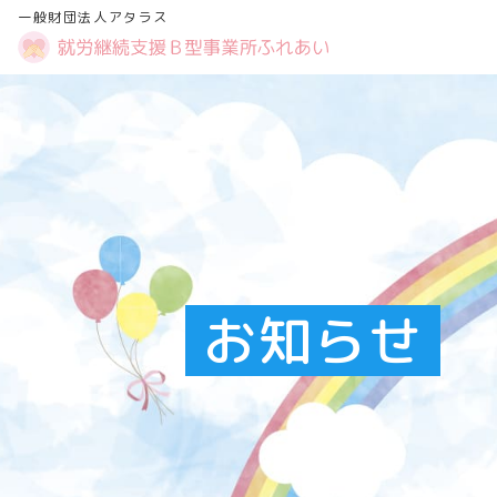
一般財団法人アタラス
お知らせ