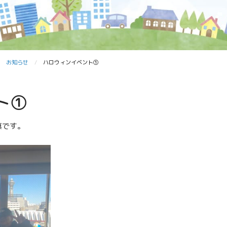
お知らせ
ハロウィンイベント①
ト①
真です。