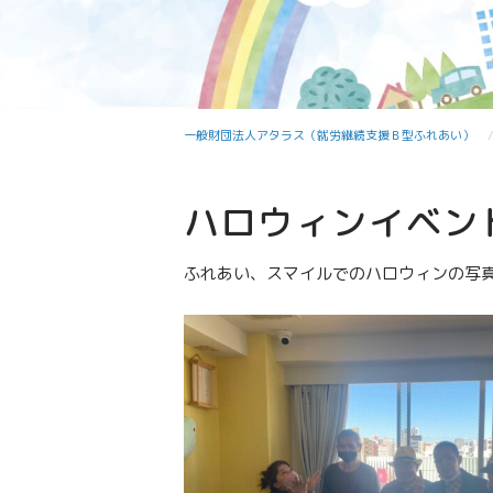
一般財団法人アタラス（就労継続支援Ｂ型ふれあい）
ハロウィンイベン
ふれあい、スマイルでのハロウィンの写