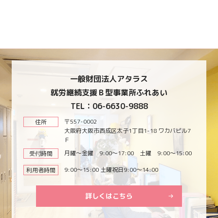
一般財団法人アタラス
就労継続支援Ｂ型事業所ふれあい
TEL：06-6630-9888
〒557-0002
住所
大阪府大阪市西成区太子1丁目1-18 ワカバビル7
Ｆ
月曜～金曜 9:00～17:00 土曜 9:00～15:00
受付時間
9:00～15:00 土曜祝日9:00～14:00
利用者時間
詳しくはこちら