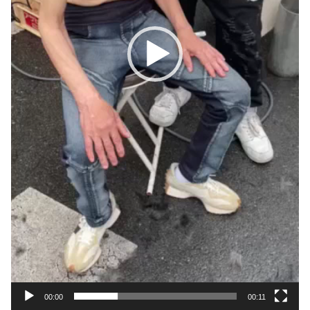
00:00
00:11