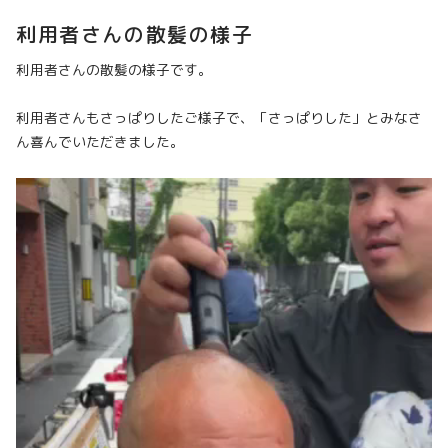
利用者さんの散髪の様子
利用者さんの散髪の様子です。
利用者さんもさっぱりしたご様子で、「さっぱりした」とみなさ
ん喜んでいただきました。
動
画
プ
レ
ー
ヤ
ー