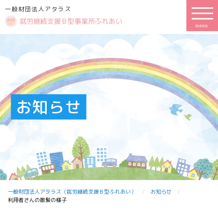
一般財団法人アタラス
お知らせ
一般財団法人アタラス（就労継続支援Ｂ型ふれあい）
お知らせ
利用者さんの散髪の様子