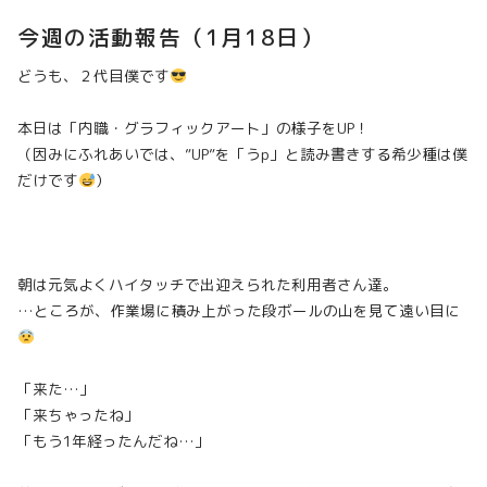
今週の活動報告（1月18日）
どうも、２代目僕です
本日は「内職・グラフィックアート」の様子をUP！
（因みにふれあいでは、”UP”を「うp」と読み書きする希少種は僕
だけです
）
朝は元気よくハイタッチで出迎えられた利用者さん達。
…ところが、作業場に積み上がった段ボールの山を見て遠い目に
「来た…」
「来ちゃったね」
「もう1年経ったんだね…」