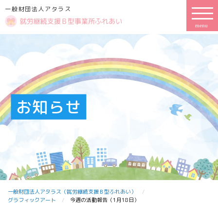
一般財団法人アタラス
お知らせ
一般財団法人アタラス（就労継続支援Ｂ型ふれあい）
グラフィックアート
今週の活動報告（1月18日）