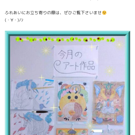
ふれあいにお立ち寄りの際は、ぜひご覧下さいませ
(・∀・)ﾉｼ