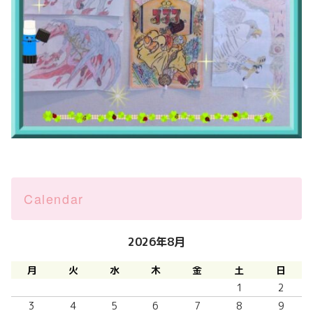
Calendar
2026年8月
月
火
水
木
金
土
日
1
2
3
4
5
6
7
8
9