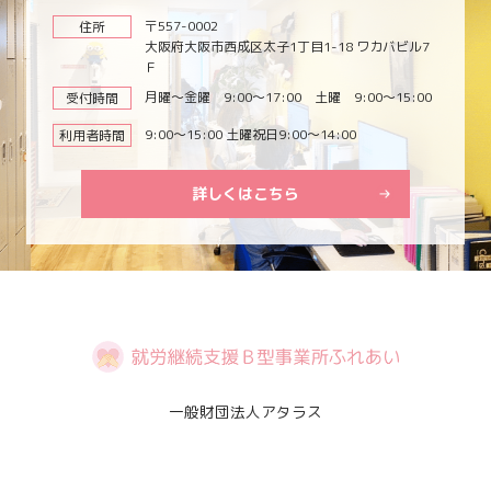
〒557-0002
住所
大阪府大阪市西成区太子1丁目1-18 ワカバビル7
Ｆ
月曜～金曜 9:00～17:00 土曜 9:00～15:00
受付時間
9:00～15:00 土曜祝日9:00～14:00
利用者時間
詳しくはこちら
一般財団法人アタラス