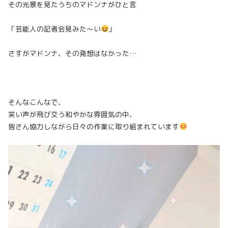
その光景を見たうちのマドンナがひと言
「芸能人の記者会見みた〜い
」
さすがマドンナ、その発想はなかった…
そんなこんなで、
笑い声が飛び交う和やかな雰囲気の中、
皆さん協力しながら日々の作業に取り組まれています