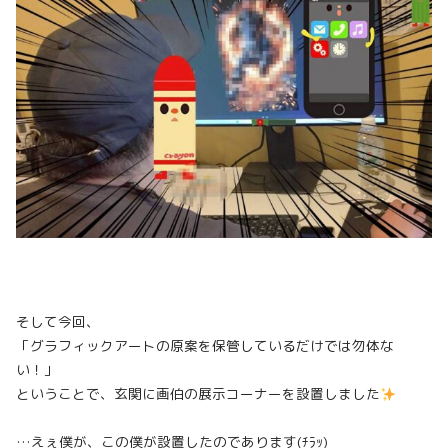
そして今回、
「グラフィックアートの原案を保管しているだけでは勿体な
い！」
ということで、玄関に画伯の展示コーナーを設置しました
…えぇ僕が、この僕が設置したのであります(ﾁﾗｯ)