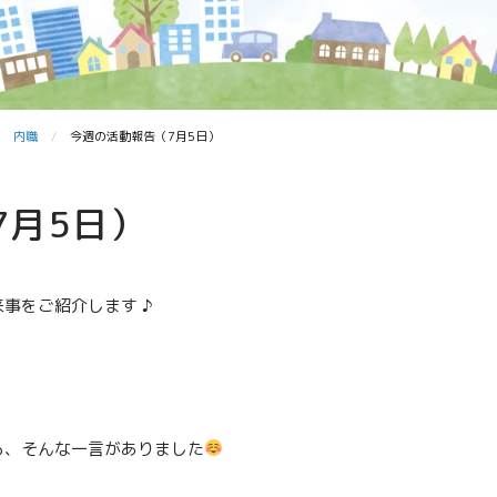
内職
今週の活動報告（7月5日）
7月5日）
事をご紹介します ♪
ら、そんな一言がありました