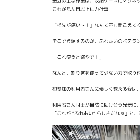
最近の主な作業は、収納ケースにマグネ
これが見た目以上に力仕事。
「指先が痛い～！」なんて声も聞こえて
そこで登場するのが、ふれあいのベテラ
「これ使うと楽やで！」
なんと、割り箸を使って少ない力で取り付
初参加の利用者さんに優しく教える姿は
利用者さん同士が自然に助け合う光景に
「これが “ふれあい” らしさだなぁ」と