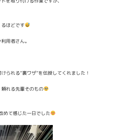
ットを取り付ける作業ですが、
くるほどです
ン利用者さん。
けられる”裏ワザ”を伝授してくれました！
、頼れる先輩そのもの
、
、改めて感じた一日でした