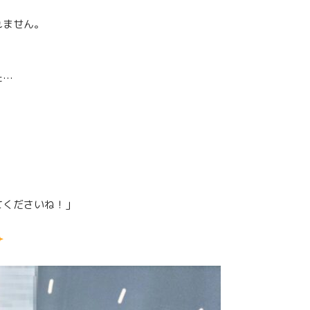
れません。
た…
てくださいね！」