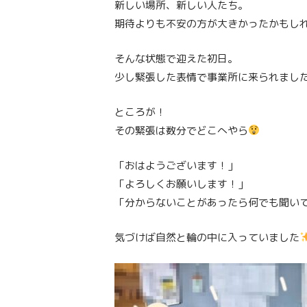
新しい場所、新しい人たち。
期待よりも不安の方が大きかったかもし
そんな状態で迎えた初日。
少し緊張した表情で事業所に来られまし
ところが！
その緊張は数分でどこへやら
「おはようございます！」
「よろしくお願いします！」
「分からないことがあったら何でも聞い
気づけば自然と輪の中に入っていました