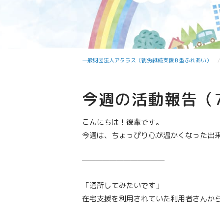
一般財団法人アタラス（就労継続支援Ｂ型ふれあい）
今週の活動報告（
こんにちは！後輩です。
今週は、ちょっぴり心が温かくなった出来
————————————
「通所してみたいです」
在宅支援を利用されていた利用者さんか