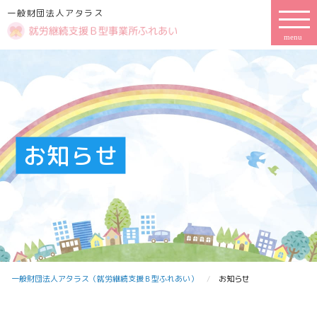
一般財団法人アタラス
お知らせ
一般財団法人アタラス（就労継続支援Ｂ型ふれあい）
お知らせ