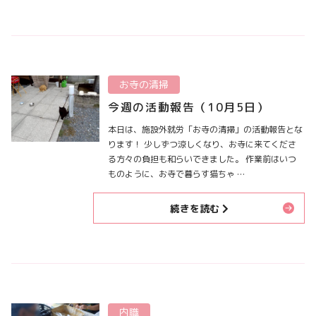
お寺の清掃
今週の活動報告（10月5日）
本日は、施設外就労「お寺の清掃」の活動報告とな
ります！ 少しずつ涼しくなり、お寺に来てくださ
る方々の負担も和らいできました。 作業前はいつ
ものように、お寺で暮らす猫ちゃ …
続きを読む
内職