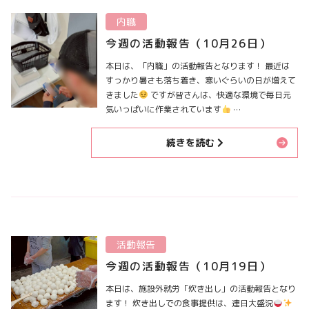
内職
今週の活動報告（10月26日）
本日は、「内職」の活動報告となります！ 最近は
すっかり暑さも落ち着き、寒いぐらいの日が増えて
きました
ですが皆さんは、快適な環境で毎日元
気いっぱいに作業されています
…
続きを読む
活動報告
今週の活動報告（10月19日）
本日は、施設外就労「炊き出し」の活動報告となり
ます！ 炊き出しでの食事提供は、連日大盛況