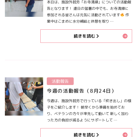
本日は、施設外就労「お寺清掃」についての活動報
告となります！ 連日の猛暑の中でも、お寺清掃に
参加される皆さんは元気に活動されています
作
業中はこまめに水分補給と休憩を取り …
続きを読む
活動報告
今週の活動報告（8月24日）
今週は、施設外就労で行っている「炊き出し」の様
子をご紹介します！ 朝早くから準備を始めてお
り、ベテランの方々が率先して動いて 新しく加わ
った方の負担が減るようにサポートして …
続きを読む