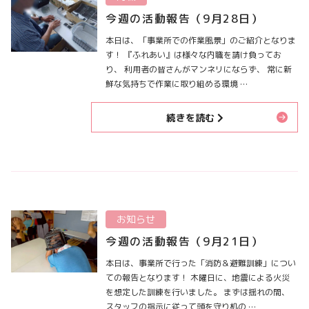
今週の活動報告（9月28日）
本日は、「事業所での作業風景」のご紹介となりま
す！ 『ふれあい』は様々な内職を請け負ってお
り、 利用者の皆さんがマンネリにならず、 常に新
鮮な気持ちで作業に取り組める環境 …
続きを読む
お知らせ
今週の活動報告（9月21日）
本日は、事業所で行った「消防＆避難訓練」につい
ての報告となります！ 木曜日に、地震による火災
を想定した訓練を行いました。 まずは揺れの間、
スタッフの指示に従って頭を守り机の …