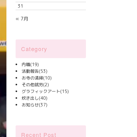
31
« 7月
Category
内職
(19)
活動報告
(53)
お寺の清掃
(10)
その他就労
(2)
グラフィックアート
(15)
炊き出し
(40)
お知らせ
(37)
Recent Post