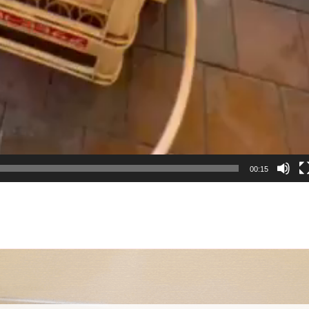
00:15