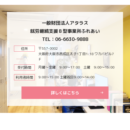
一般財団法人アタラス
就労継続支援Ｂ型事業所ふれあい
TEL：06-6630-9888
〒557-0002
住所
大阪府大阪市西成区太子1丁目1-18 ワカバビル7
Ｆ
月曜～金曜 9:00～17:00 土曜 9:00～15:00
受付時間
9:00～15:00 土曜祝日9:00～14:00
利用者時間
詳しくはこちら