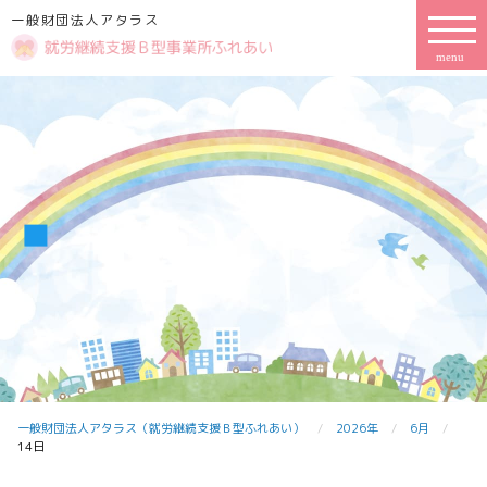
一般財団法人アタラス
一般財団法人アタラス（就労継続支援Ｂ型ふれあい）
2026年
6月
14日