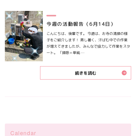
今週の活動報告（6月14日）
こんにちは、後輩です。 今週は、お寺の清掃の様
子をご紹介します！ 蒸し暑く、汗ばむ中での作業
が増えてきましたが、みんなで協力して作業をスタ
ート。 「掃除＝単純 …
続きを読む
Calendar